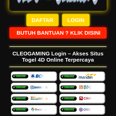
DAFTAR
LOGIN
BUTUH BANTUAN ? KLIK DISINI
CLEOGAMING Login – Akses Situs
Togel 4D Online Terpercaya